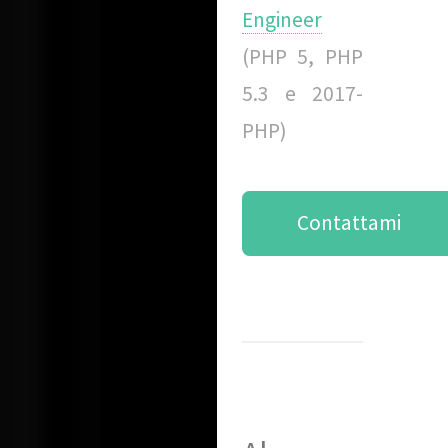
Engineer
(PHP 5, PHP
5.3 e 2017-
PHP)
Contattami