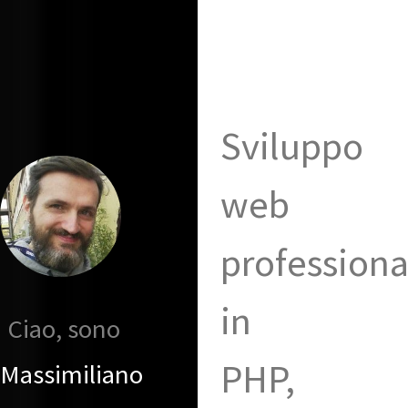
Sviluppo
web
professiona
in
Ciao, sono
PHP,
Massimiliano